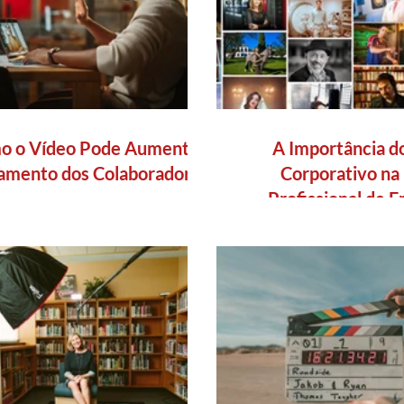
o o Vídeo Pode Aumentar
A Importância d
jamento dos Colaboradores
Corporativo n
Profissional de 
Equipe