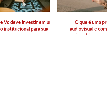
e Vc deve investir em um
O que é uma pr
o institucional para sua
audiovisual e com
empresa
impulsionar su