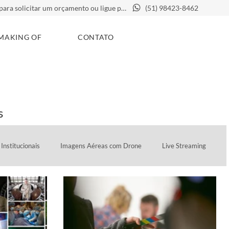
Clique aqui para solicitar um orçamento ou ligue para
(51) 98423-8462
MAKING OF
CONTATO
s
Institucionais
Imagens Aéreas com Drone
Live Streaming