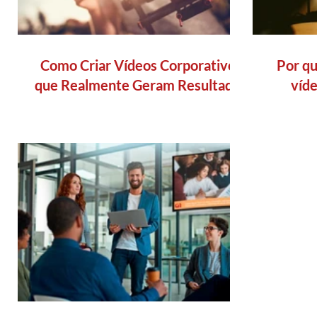
Como Criar Vídeos Corporativos
Por qu
que Realmente Geram Resultados
víde