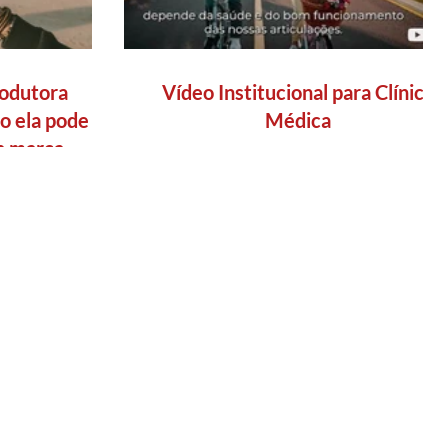
odutora
Vídeo Institucional para Clínica
o ela pode
Médica
a marca