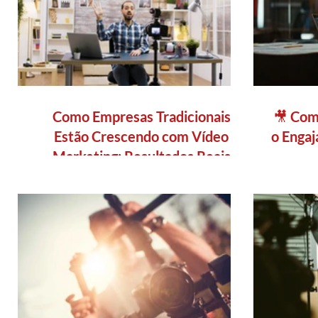
Como Empresas Tradicionais
🎥 Com
Estão Crescendo com Vídeo
o Enga
Marketing: Resultados Reais