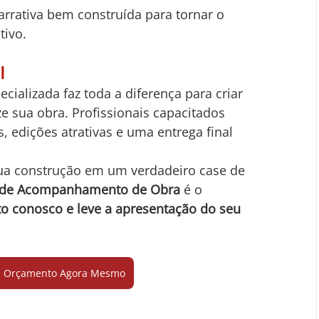
rrativa bem construída para tornar o 
tivo.
l
ializada faz toda a diferença para criar 
e sua obra. Profissionais capacitados 
 edições atrativas e uma entrega final 
sua construção em um verdadeiro case de 
 de Acompanhamento de Obra
 é o 
o conosco e leve a apresentação do seu 
eu Orçamento Agora Mesmo