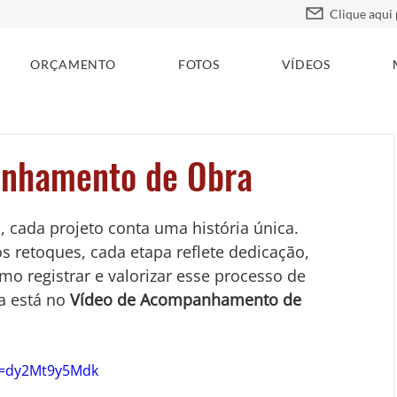
ORÇAMENTO
FOTOS
VÍDEOS
anhamento de Obra
, cada projeto conta uma história única. 
s retoques, cada etapa reflete dedicação, 
o registrar e valorizar esse processo de 
 está no 
Vídeo de Acompanhamento de 
v=dy2Mt9y5Mdk