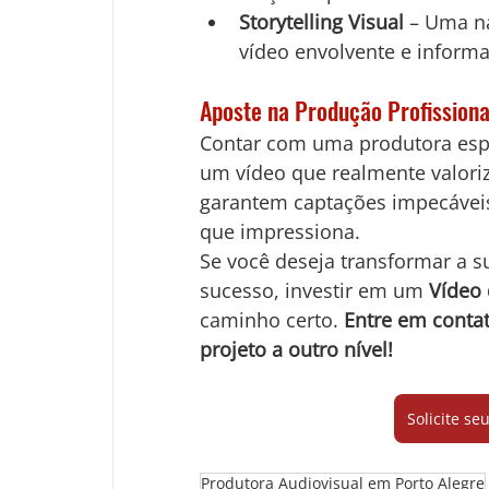
Storytelling Visual
 – Uma na
vídeo envolvente e informa
Aposte na Produção Profissiona
Contar com uma produtora espec
um vídeo que realmente valoriz
garantem captações impecáveis,
que impressiona.
Se você deseja transformar a 
sucesso, investir em um 
Vídeo
caminho certo. 
Entre em contat
projeto a outro nível!
Solicite s
Produtora Audiovisual em Porto Alegre