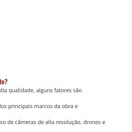
te?
lta qualidade, alguns fatores são 
dos principais marcos da obra e 
Uso de câmeras de alta resolução, drones e 