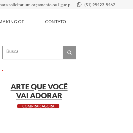
Clique aqui para solicitar um orçamento ou ligue para
(51) 98423-8462
MAKING OF
CONTATO
ARTE QUE VOCÊ
VAI ADORAR
COMPRAR AGORA