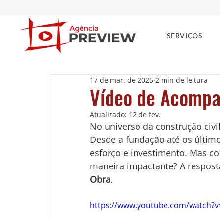
SERVIÇOS
17 de mar. de 2025
2 min de leitura
Vídeo de Acomp
Atualizado:
12 de fev.
No universo da construção civil
Desde a fundação até os último
esforço e investimento. Mas com
maneira impactante? A resposta
Obra
.
https://www.youtube.com/watch?