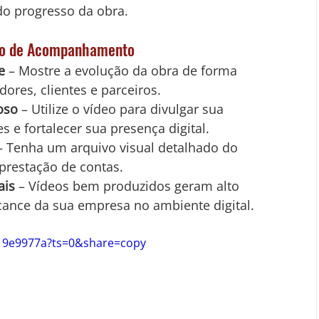
 do progresso da obra.
deo de Acompanhamento
e
 – Mostre a evolução da obra de forma 
dores, clientes e parceiros. 
oso
 – Utilize o vídeo para divulgar sua 
s e fortalecer sua presença digital. 
– Tenha um arquivo visual detalhado do 
 prestação de contas. 
ais
 – Vídeos bem produzidos geram alto 
ance da sua empresa no ambiente digital.
19e9977a?ts=0&share=copy