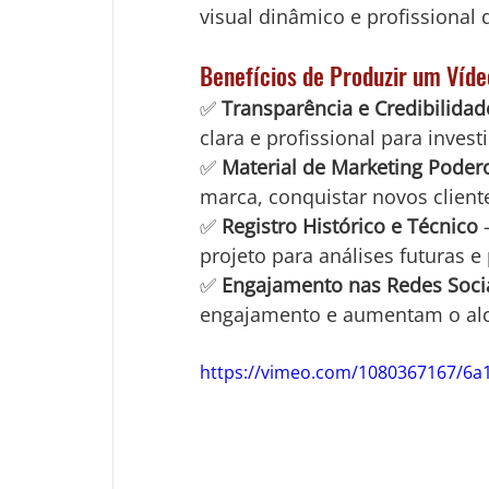
visual dinâmico e profissional
Benefícios de Produzir um Ví
✅ 
Transparência e Credibilidad
clara e profissional para investi
✅ 
Material de Marketing Poder
marca, conquistar novos cliente
✅ 
Registro Histórico e Técnico
 
projeto para análises futuras e
✅ 
Engajamento nas Redes Soci
engajamento e aumentam o alc
https://vimeo.com/1080367167/6a