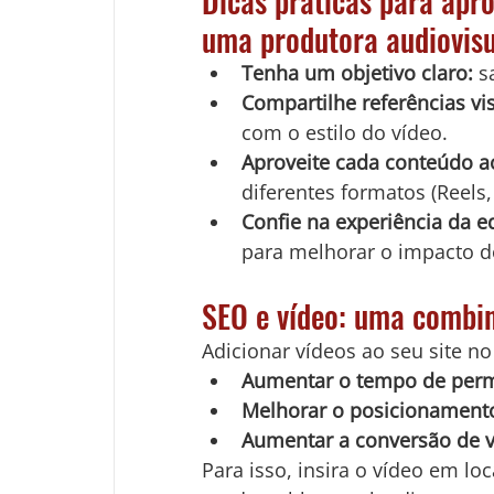
Dicas práticas para apr
uma produtora audiovisu
Tenha um objetivo claro:
 s
Compartilhe referências vis
com o estilo do vídeo.
Aproveite cada conteúdo 
diferentes formatos (Reels,
Confie na experiência da e
para melhorar o impacto d
SEO e vídeo: uma combi
Adicionar vídeos ao seu site n
Aumentar o tempo de perm
Melhorar o posicionament
Aumentar a conversão de vi
Para isso, insira o vídeo em lo