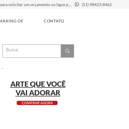
Clique aqui para solicitar um orçamento ou ligue para
(51) 98423-8462
MAKING OF
CONTATO
ARTE QUE VOCÊ
VAI ADORAR
COMPRAR AGORA