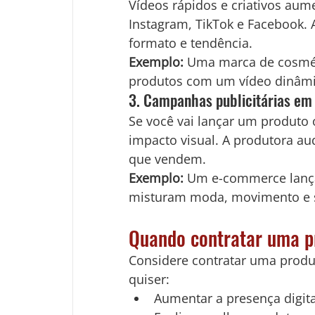
Vídeos rápidos e criativos au
Instagram, TikTok e Facebook. 
formato e tendência.
Exemplo:
 Uma marca de cosmét
produtos com um vídeo dinâmi
3. Campanhas publicitárias em
Se você vai lançar um produto
impacto visual. A produtora au
que vendem.
Exemplo:
 Um e-commerce lanç
misturam moda, movimento e st
Quando contratar uma p
Considere contratar uma produ
quiser:
Aumentar a presença digita