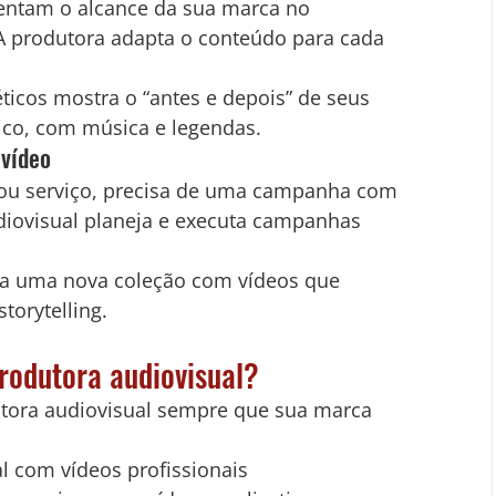
mentam o alcance da sua marca no 
A produtora adapta o conteúdo para cada 
icos mostra o “antes e depois” de seus 
co, com música e legendas.
 vídeo
 ou serviço, precisa de uma campanha com 
diovisual planeja e executa campanhas 
a uma nova coleção com vídeos que 
orytelling.
rodutora audiovisual?
tora audiovisual sempre que sua marca 
l com vídeos profissionais