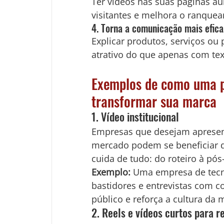
Ter vídeos nas suas páginas 
visitantes e melhora o ranque
4. Torna a comunicação mais efica
Explicar produtos, serviços ou
atrativo do que apenas com tex
Exemplos de como uma p
transformar sua marca
1. Vídeo institucional
Empresas que desejam apresenta
mercado podem se beneficiar de
cuida de tudo: do roteiro à pó
Exemplo:
 Uma empresa de tecn
bastidores e entrevistas com c
público e reforça a cultura da 
2. Reels e vídeos curtos para r