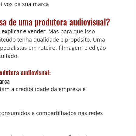
etivos da sua marca
sa de uma produtora audiovisual?
 explicar e vender
. Mas para que isso 
nteúdo tenha qualidade e propósito. Uma 
pecialistas em roteiro, filmagem e edição 
sultado.
odutora audiovisual:
marca
am a credibilidade da empresa e 
consumidos e compartilhados nas redes 