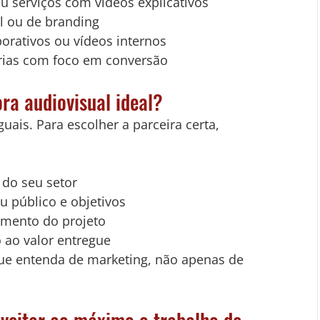
u serviços com vídeos explicativos
al ou de branding
orativos ou vídeos internos
rias com foco em conversão
ra audiovisual ideal?
ais. Para escolher a parceira certa, 
do seu setor
 público e objetivos
mento do projeto
 ao valor entregue
ue entenda de marketing, não apenas de 