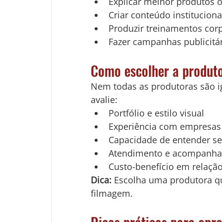
Explicar melhor produtos o
Criar conteúdo institucion
Produzir treinamentos corp
Fazer campanhas publicitá
Como escolher a produto
Nem todas as produtoras são igu
avalie:
Portfólio e estilo visual
Experiência com empresas 
Capacidade de entender seu
Atendimento e acompanha
Custo-benefício em relação
Dica:
 Escolha uma produtora q
filmagem.