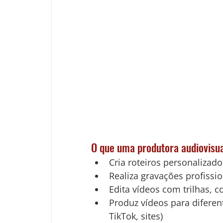
O que uma produtora audiovisua
Cria roteiros personalizado
Realiza gravações profissi
Edita vídeos com trilhas, co
Produz vídeos para diferen
TikTok, sites)