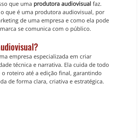
sso que uma 
produtora audiovisual
 faz.
r o que é uma produtora audiovisual, por 
arketing de uma empresa e como ela pode 
 marca se comunica com o público.
udiovisual?
uma empresa especializada em criar 
de técnica e narrativa. Ela cuida de todo 
 roteiro até a edição final, garantindo 
 de forma clara, criativa e estratégica.