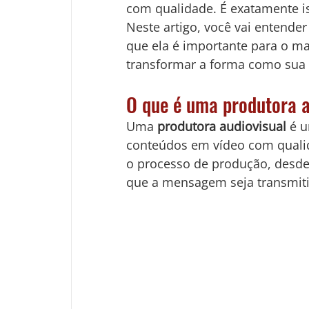
com qualidade. É exatamente i
Neste artigo, você vai entende
que ela é importante para o m
transformar a forma como sua
O que é uma produtora a
Uma 
produtora audiovisual
 é 
conteúdos em vídeo com qualida
o processo de produção, desde o
que a mensagem seja transmitida