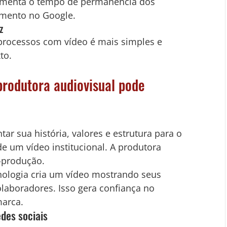
aumenta o tempo de permanência dos 
amento no Google.
z
 processos com vídeo é mais simples e 
to.
rodutora audiovisual pode 
r sua história, valores e estrutura para o 
 um vídeo institucional. A produtora 
s-produção.
ologia cria um vídeo mostrando seus 
olaboradores. Isso gera confiança no 
marca.
edes sociais