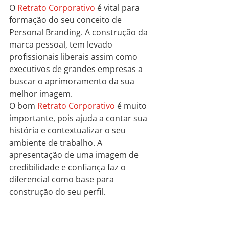
O 
Retrato Corporativo
 é vital para 
formação do seu conceito de 
Personal Branding. A construção da 
marca pessoal, tem levado 
profissionais liberais assim como 
executivos de grandes empresas a 
buscar o aprimoramento da sua 
melhor imagem.
O bom 
Retrato Corporativo
 é muito 
importante, pois ajuda a contar sua 
história e contextualizar o seu 
ambiente de trabalho. A 
apresentação de uma imagem de 
credibilidade e confiança faz o 
diferencial como base para 
construção do seu perfil.