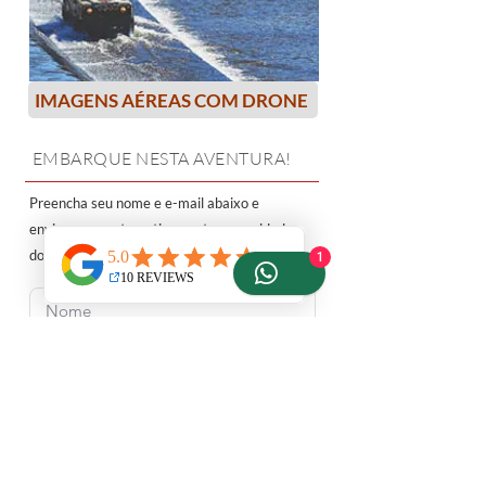
IMAGENS AÉREAS COM DRONE
EMBARQUE NESTA AVENTURA!
Preencha seu nome e e-mail abaixo e
enviaremos automaticamente as novidades
do blog da Preview para você.
1
RECEBER