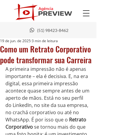
(51) 98423-8462
19 de jun. de 2025
3 min de leitura
Como um Retrato Corporativo
pode transformar sua Carreira
A primeira impressão não é apenas 
importante – ela é decisiva. E, na era 
digital, essa primeira impressão 
acontece quase sempre antes de um 
aperto de mãos. Está no seu perfil 
do LinkedIn, no site da sua empresa, 
no crachá corporativo ou até no 
WhatsApp. É por isso que o 
Retrato 
Corporativo
 se tornou mais do que 
uma foto bonita: é um investimento 