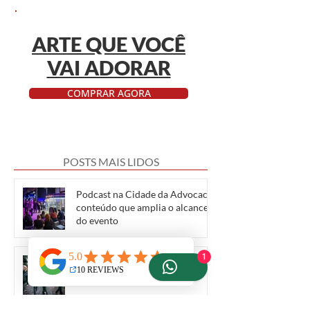
ARTE QUE VOCÊ
VAI ADORAR
COMPRAR AGORA
POSTS MAIS LIDOS
Podcast na Cidade da Advocacia:
conteúdo que amplia o alcance
do evento
1
Documentário Corporativo e
ESG em Porto Alegre