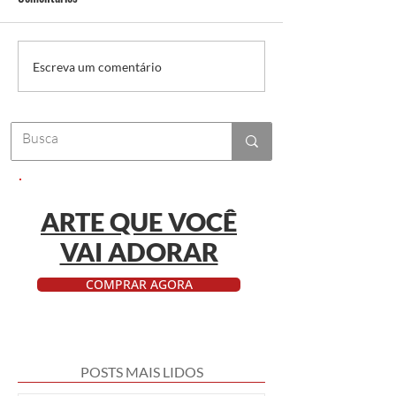
Como transformar cada evento
Foto Divulgação da
Escreva um comentário
de 2026 em prova social e
VetConnection
ativos de marca
ARTE QUE VOCÊ
VAI ADORAR
COMPRAR AGORA
POSTS MAIS LIDOS