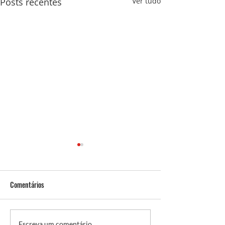
Posts recentes
Ver tudo
Comentários
Escreva um comentário