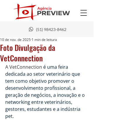
(51) 98423-8462
10 de nov. de 2025
1 min de leitura
Foto Divulgação da
VetConnection
A VetConnection 
é uma feira 
dedicada ao setor veterinário que 
tem como objetivo promover o 
desenvolvimento profissional, a 
geração de negócios, a inovação e o 
networking entre veterinários, 
gestores, estudantes e a indústria 
pet
.