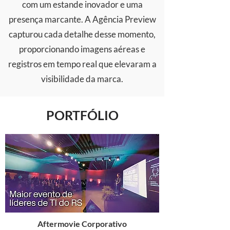
com um estande inovador e uma
presença marcante. A Agência Preview
capturou cada detalhe desse momento,
proporcionando imagens aéreas e
registros em tempo real que elevaram a
visibilidade da marca.
PORTFÓLIO
Aftermovie Corporativo