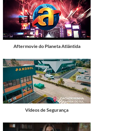
Aftermovie do Planeta Atlântida
Vídeos de Segurança