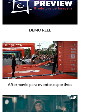
DEMO REEL
Aftermovie para eventos esportivos