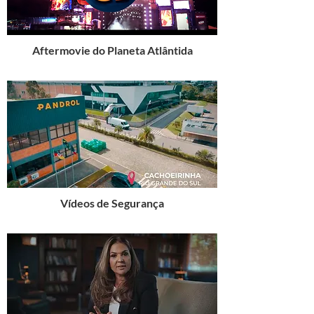
Aftermovie do Planeta Atlântida
Vídeos de Segurança