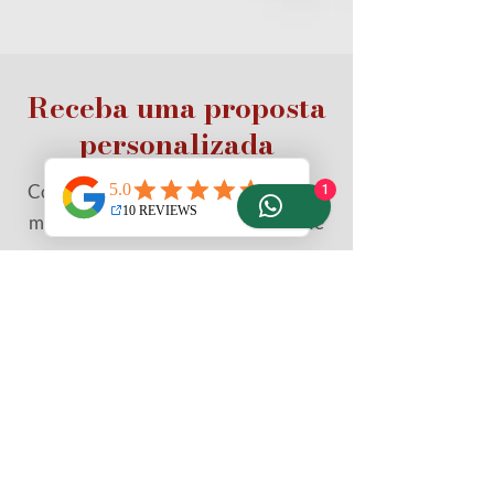
Receba uma proposta
personalizada
Complete os dados abaixo e receba a
1
melhor opção para sua especialidade