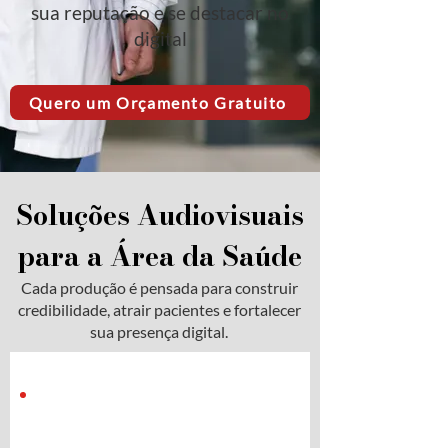
sua reputação e se destacar no
digital
Quero um Orçamento Gratuito
Soluções Audiovisuais
para a Área da Saúde
Cada produção é pensada para construir
credibilidade, atrair pacientes e fortalecer
sua presença digital.