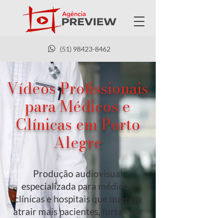
(51) 98423-8462
Vídeos Profissionais
para Médicos e
Clínicas em Porto
Alegre
Produção audiovisual
especializada para médicos,
clínicas e hospitais que querem
atrair mais pacientes, fortalecer