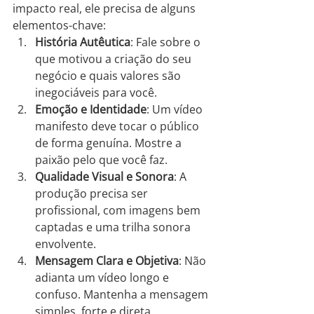
impacto real, ele precisa de alguns 
elementos-chave:
História Autêutica
: Fale sobre o 
que motivou a criação do seu 
negócio e quais valores são 
inegociáveis para você.
Emoção e Identidade
: Um vídeo 
manifesto deve tocar o público 
de forma genuína. Mostre a 
paixão pelo que você faz.
Qualidade Visual e Sonora
: A 
produção precisa ser 
profissional, com imagens bem 
captadas e uma trilha sonora 
envolvente.
Mensagem Clara e Objetiva
: Não 
adianta um vídeo longo e 
confuso. Mantenha a mensagem 
simples, forte e direta.