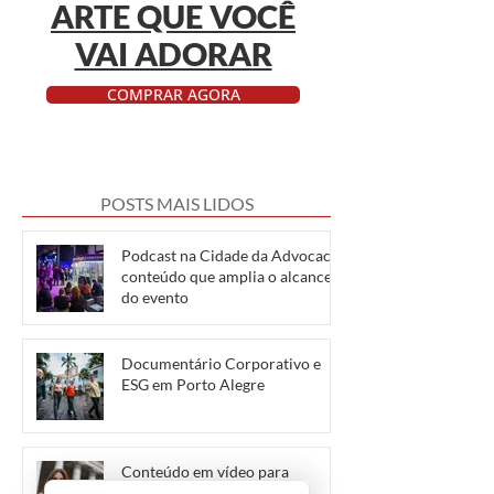
ARTE QUE VOCÊ
VAI ADORAR
COMPRAR AGORA
POSTS MAIS LIDOS
Podcast na Cidade da Advocacia:
conteúdo que amplia o alcance
do evento
Documentário Corporativo e
ESG em Porto Alegre
Conteúdo em vídeo para
advogados: como gerar