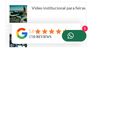
Vídeo institucional para feiras
1
ANAC atualiza regras para
drones em 2026
BANCO DE IMAGENS
LICENCIAMENTO