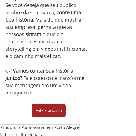
Se você deseja que seu público 
lembre da sua marca, 
conte uma 
boa história
. Mais do que mostrar 
sua empresa, permita que as 
pessoas 
sintam
 o que ela 
representa. E para isso, o 
storytelling em vídeos institucionais 
é o caminho mais eficaz.
👉 
Vamos contar sua história 
juntos? 
Fale conosco e transforme 
sua mensagem em um vídeo 
inesquecível.
Fale Conosco
Produtora Audiovisual em Porto Alegre
Vídeos Institucionais