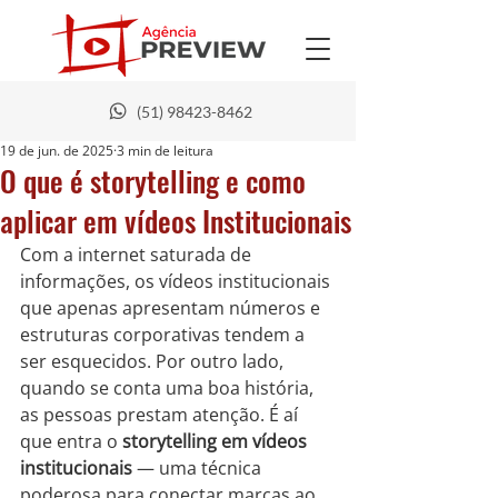
(51) 98423-8462
19 de jun. de 2025
3 min de leitura
O que é storytelling e como
aplicar em vídeos Institucionais
Com a internet saturada de 
informações, os vídeos institucionais 
que apenas apresentam números e 
estruturas corporativas tendem a 
ser esquecidos. Por outro lado, 
quando se conta uma boa história, 
as pessoas prestam atenção. É aí 
que entra o 
storytelling em vídeos 
institucionais
 — uma técnica 
poderosa para conectar marcas ao 