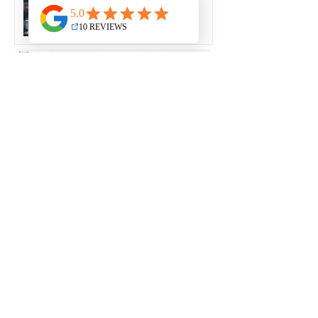
drones em 2026
BANCO DE IMAGENS
LICENCIAMENTO