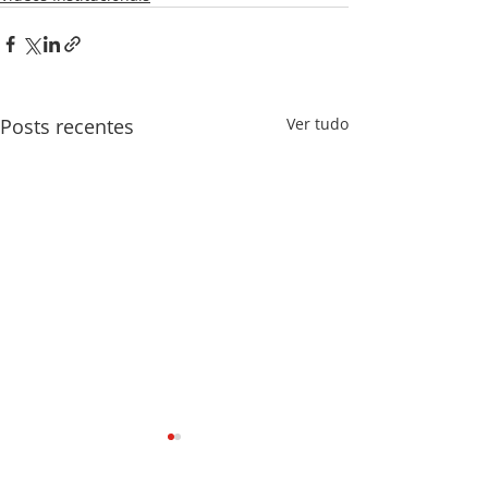
Posts recentes
Ver tudo