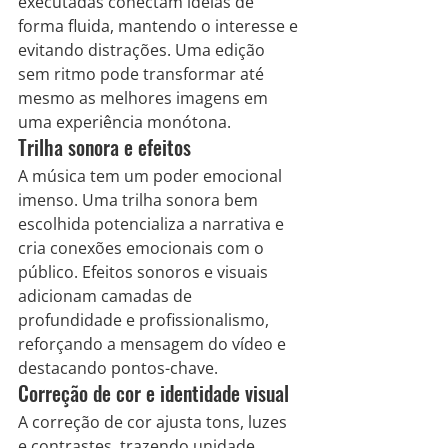
executadas conectam ideias de 
forma fluida, mantendo o interesse e 
evitando distrações. Uma edição 
sem ritmo pode transformar até 
mesmo as melhores imagens em 
uma experiência monótona.
Trilha sonora e efeitos
A música tem um poder emocional 
imenso. Uma trilha sonora bem 
escolhida potencializa a narrativa e 
cria conexões emocionais com o 
público. Efeitos sonoros e visuais 
adicionam camadas de 
profundidade e profissionalismo, 
reforçando a mensagem do vídeo e 
destacando pontos-chave.
Correção de cor e identidade visual
A correção de cor ajusta tons, luzes 
e contrastes, trazendo unidade 