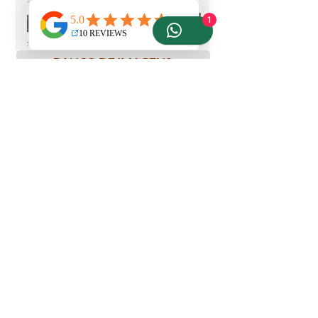
1
BANCO DE IMAGENS
LICENCIAMENTO
IMAGENS AÉREAS COM DRONE
EMBARQUE NESTA AVENTURA!
Preencha seu nome e e-mail abaixo e