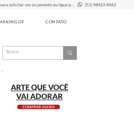
Clique aqui para solicitar um orçamento ou ligue para
(51) 98423-8462
MAKING OF
CONTATO
ARTE QUE VOCÊ
VAI ADORAR
COMPRAR AGORA