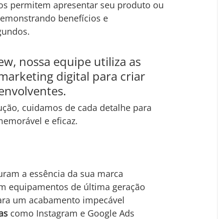
eos permitem apresentar seu produto ou 
demonstrando benefícios e 
gundos.
w, nossa equipe utiliza as 
arketing digital para criar 
envolventes. 
ução, cuidamos de cada detalhe para 
memorável e eficaz.
uram a essência da sua marca
m equipamentos de última geração
ara um acabamento impecável
as
 como Instagram e Google Ads