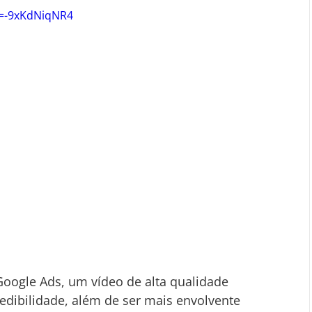
v=-9xKdNiqNR4
oogle Ads, um vídeo de alta qualidade 
edibilidade, além de ser mais envolvente 