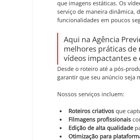
que imagens estáticas. Os víd
serviço de maneira dinâmica, 
funcionalidades em poucos se
Aqui na Agência Previe
melhores práticas de m
vídeos impactantes e 
Desde o roteiro até a pós-prod
garantir que seu anúncio seja 
Nossos serviços incluem:
Roteiros criativos
 que capt
Filmagens profissionais
 co
Edição de alta qualidade
 p
Otimização para plataform