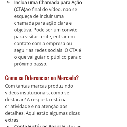
Inclua uma Chamada para Ação 
(CTA)
Ao final do vídeo, não se 
esqueça de incluir uma 
chamada para ação clara e 
objetiva. Pode ser um convite 
para visitar o site, entrar em 
contato com a empresa ou 
seguir as redes sociais. O CTA é 
o que vai guiar o público para o 
próximo passo.
Como se Diferenciar no Mercado?
Com tantas marcas produzindo 
vídeos institucionais, como se 
destacar? A resposta está na 
criatividade e na atenção aos 
detalhes. Aqui estão algumas dicas 
extras:
Conte Histórias Reais:
 Histórias 