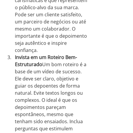
carismáticas e que representem 
o público-alvo da sua marca. 
Pode ser um cliente satisfeito, 
um parceiro de negócios ou até 
mesmo um colaborador. O 
importante é que o depoimento 
seja autêntico e inspire 
confiança.
Invista em um Roteiro Bem-
Estruturado
Um bom roteiro é a 
base de um vídeo de sucesso. 
Ele deve ser claro, objetivo e 
guiar os depoentes de forma 
natural. Evite textos longos ou 
complexos. O ideal é que os 
depoimentos pareçam 
espontâneos, mesmo que 
tenham sido ensaiados. Inclua 
perguntas que estimulem 