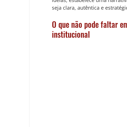
ideias, estabelece uma narrat
seja clara, autêntica e estratégi
O que não pode faltar e
institucional