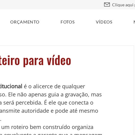
ORÇAMENTO
FOTOS
VÍDEOS
teiro para vídeo
titucional
 é o alicerce de qualquer 
o. Ele não apenas guia a gravação, mas 
será percebida. É ele que conecta o 
transmite autoridade e pode até mesmo 
.
 um roteiro bem construído organiza 