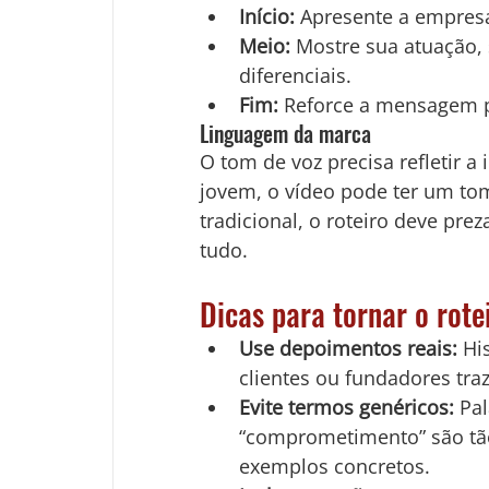
Início:
 Apresente a empres
Meio:
 Mostre sua atuação, 
diferenciais.
Fim:
 Reforce a mensagem p
Linguagem da marca
O tom de voz precisa refletir a
jovem, o vídeo pode ter um tom
tradicional, o roteiro deve prez
tudo.
Dicas para tornar o rote
Use depoimentos reais:
 Hi
clientes ou fundadores tra
Evite termos genéricos:
 Pa
“comprometimento” são tã
exemplos concretos.