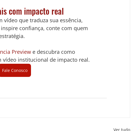
nais com impacto real
 vídeo que traduza sua essência, 
e inspire confiança, conte com quem 
estratégia.
ncia Preview
 e descubra como 
vídeo institucional de impacto real.
Fale Conosco
Ver tudo