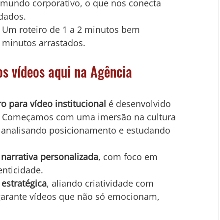
mundo corporativo, o que nos conecta 
dados.
 Um roteiro de 1 a 2 minutos bem 
5 minutos arrastados.
s vídeos aqui na Agência 
ro para vídeo institucional
 é desenvolvido 
. Começamos com uma imersão na cultura 
, analisando posicionamento e estudando 
 narrativa personalizada
, com foco em 
nticidade.
 estratégica
, aliando criatividade com 
garante vídeos que não só emocionam, 