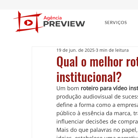
SERVIÇOS
19 de jun. de 2025
3 min de leitura
Qual o melhor ro
institucional?
Um bom 
roteiro para vídeo ins
produção audiovisual de sucess
define a forma como a empresa 
público à essência da marca, 
influenciar decisões de compra
Mais do que palavras no papel,