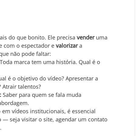
ais do que bonito. Ele precisa 
vender
 uma 
 com o espectador e 
valorizar
 a 
que não pode faltar:
 Toda marca tem uma história. Qual é o 
ual é o objetivo do vídeo? Apresentar a 
Atrair talentos?
:
 Saber para quem se fala muda 
 abordagem.
em vídeos institucionais, é essencial 
 — seja visitar o site, agendar um contato 
.