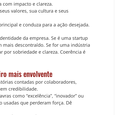
a com impacto e clareza.
seus valores, sua cultura e seus 
rincipal e conduza para a ação desejada.
 identidade da empresa. Se é uma startup 
 mais descontraído. Se for uma indústria 
ar por sobriedade e clareza. Coerência é 
iro mais envolvente
stórias contadas por colaboradores, 
zem credibilidade.
lavras como “excelência”, “inovador” ou 
o usadas que perderam força. Dê 