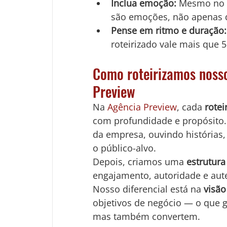
Inclua emoção:
 Mesmo no 
são emoções, não apenas 
Pense em ritmo e duração:
roteirizado vale mais que 
Como roteirizamos nosso
Preview
Na 
Agência Preview
, cada 
rotei
com profundidade e propósito
da empresa, ouvindo histórias
o público-alvo.
Depois, criamos uma 
estrutura
engajamento, autoridade e aute
Nosso diferencial está na 
visão
objetivos de negócio — o que 
mas também convertem.