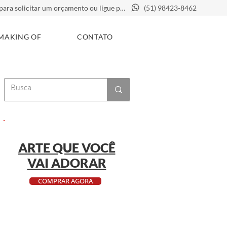
Clique aqui para solicitar um orçamento ou ligue para
(51) 98423-8462
MAKING OF
CONTATO
ARTE QUE VOCÊ
VAI ADORAR
COMPRAR AGORA