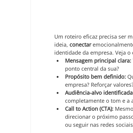
Um roteiro eficaz precisa ser m
ideia, 
conectar
 emocionalmente
identidade da empresa. Veja o 
Mensagem principal clara:
ponto central da sua?
Propósito bem definido:
 Q
empresa? Reforçar valores? 
Audiência-alvo identificada
completamente o tom e a
Call to Action (CTA):
 Mesmo 
direcionar o próximo passo
ou seguir nas redes sociais