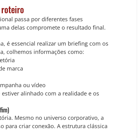
 roteiro
cional passa por diferentes fases 
 uma delas compromete o resultado final.
a, é essencial realizar um briefing com os 
pa, colhemos informações como:
etória
 de marca
campanha ou vídeo
 estiver alinhado com a realidade e os 
 fim)
ória. Mesmo no universo corporativo, a 
 para criar conexão. A estrutura clássica 