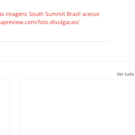
 as imagens South Summit Brazil acesse 
iapreview.com/foto-divulgacao/
Ver tudo