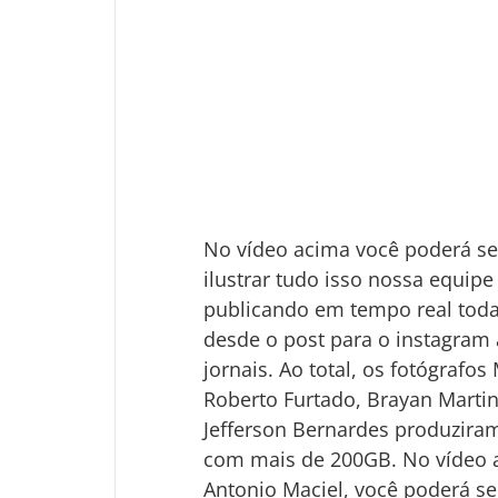
No vídeo acima você poderá sen
ilustrar tudo isso nossa equipe
publicando em tempo real toda
desde o post para o instagram a
jornais. Ao total, os fotógrafo
Roberto Furtado, Brayan Martin
Jefferson Bernardes produzira
com mais de 200GB. No vídeo a
Antonio Maciel, você poderá se