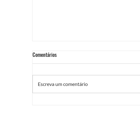
Comentários
Escreva um comentário
Foto Divulgação do Festival Fronteiras