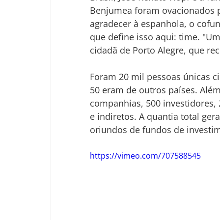
Benjumea foram ovacionados pel
agradecer à espanhola, o cofund
que define isso aqui: time. "U
cidadã de Porto Alegre, que rec
Foram 20 mil pessoas únicas ci
50 eram de outros países. Além
companhias, 500 investidores, 2
e indiretos. A quantia total ger
oriundos de fundos de investi
https://vimeo.com/707588545