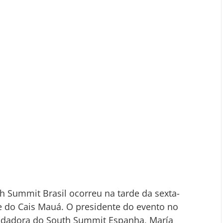
h Summit Brasil ocorreu na tarde da sexta-
ge do Cais Mauá. O presidente do evento no 
undadora do South Summit Espanha, María 