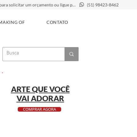
Clique aqui para solicitar um orçamento ou ligue para
(51) 98423-8462
MAKING OF
CONTATO
ARTE QUE VOCÊ
VAI ADORAR
COMPRAR AGORA