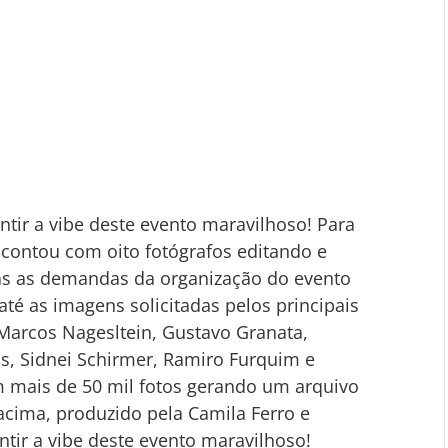
tir a vibe deste evento maravilhoso! Para 
 contou com oito fotógrafos editando e 
s as demandas da organização do evento 
té as imagens solicitadas pelos principais 
s Marcos Nagesltein, Gustavo Granata, 
s, Sidnei Schirmer, Ramiro Furquim e 
m mais de 50 mil fotos gerando um arquivo 
cima, produzido pela Camila Ferro e 
ntir a vibe deste evento maravilhoso!