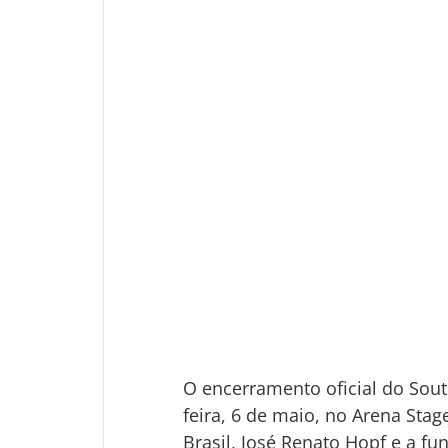
O encerramento oficial do Sout
feira, 6 de maio, no Arena Sta
Brasil, José Renato Hopf e a f