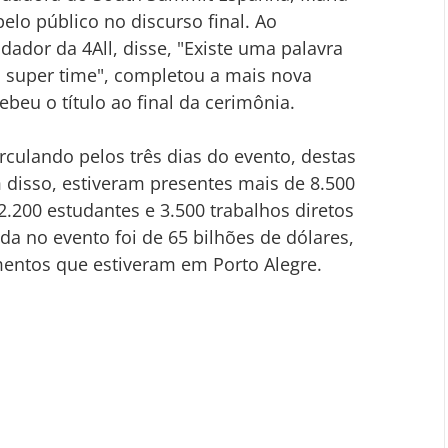
o público no discurso final. Ao 
ador da 4All, disse, "Existe uma palavra 
m super time", completou a mais nova 
ebeu o título ao final da cerimônia.
rculando pelos três dias do evento, destas 
 disso, estiveram presentes mais de 8.500 
.200 estudantes e 3.500 trabalhos diretos 
ada no evento foi de 65 bilhões de dólares, 
mentos que estiveram em Porto Alegre.