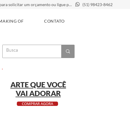
Clique aqui para solicitar um orçamento ou ligue para
(51) 98423-8462
MAKING OF
CONTATO
ARTE QUE VOCÊ
VAI ADORAR
COMPRAR AGORA