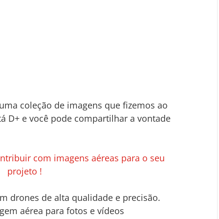
é uma coleção de imagens que fizemos ao 
stá D+ e você pode compartilhar a vontade 
tribuir com imagens aéreas para o seu 
projeto !
 drones de alta qualidade e precisão. 
em aérea para fotos e vídeos 