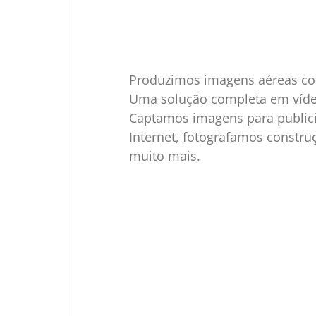
Produzimos imagens aéreas com
Uma solução completa em vídeos
Captamos imagens para publici
Internet, fotografamos construçã
muito mais.