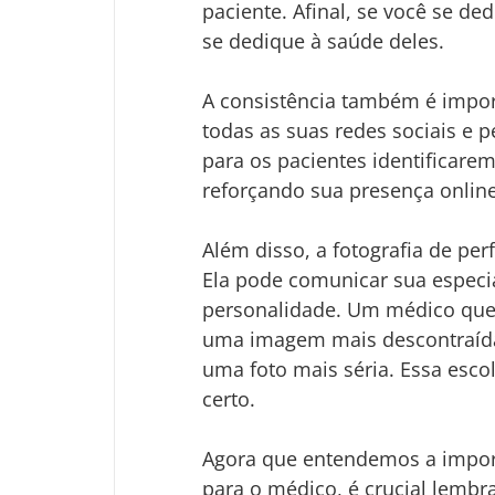
paciente. Afinal, se você se de
se dedique à saúde deles.
A consistência também é impor
todas as suas redes sociais e pe
para os pacientes identificare
reforçando sua presença online
Além disso, a fotografia de per
Ela pode comunicar sua especi
personalidade. Um médico que 
uma imagem mais descontraída
uma foto mais séria. Essa escol
certo.
Agora que entendemos a importâ
para o médico, é crucial lembra