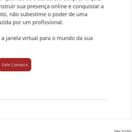
struir sua presença online e conquistar a 
anto, não subestime o poder de uma 
ida por um profissional. 
 é a janela virtual para o mundo da sua 
Fale Conosco
Ver tudo