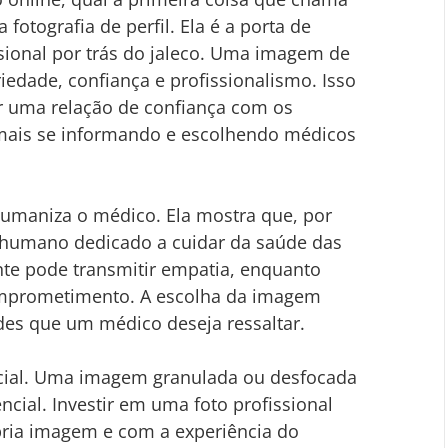
 fotografia de perfil. Ela é a porta de 
sional por trás do jaleco. Uma imagem de 
riedade, confiança e profissionalismo. Isso 
r uma relação de confiança com os 
 mais se informando e escolhendo médicos 
humaniza o médico. Ela mostra que, por 
r humano dedicado a cuidar da saúde das 
e pode transmitir empatia, enquanto 
omprometimento. A escolha da imagem 
des que um médico deseja ressaltar.
ucial. Uma imagem granulada ou desfocada 
cial. Investir em uma foto profissional 
ria imagem e com a experiência do 