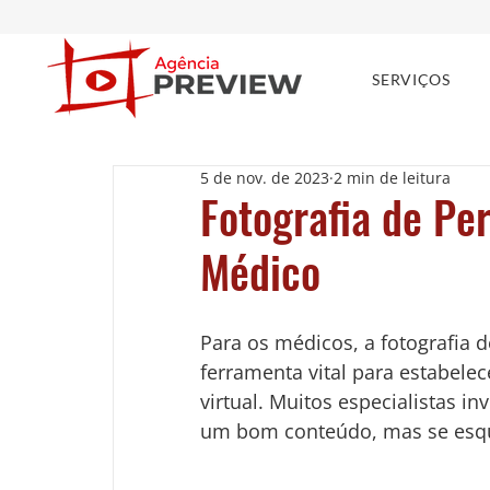
SERVIÇOS
5 de nov. de 2023
2 min de leitura
Fotografia de Per
Médico
Para os médicos, a fotografia d
ferramenta vital para estabele
virtual. M
uitos especialistas i
um bom conteúdo, mas se esq