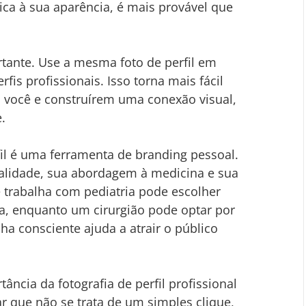
dica à sua aparência, é mais provável que 
tante. Use a mesma foto de perfil em 
rfis profissionais. Isso torna mais fácil 
m você e construírem uma conexão visual, 
.
fil é uma ferramenta de branding pessoal. 
alidade, sua abordagem à medicina e sua 
trabalha com pediatria pode escolher 
, enquanto um cirurgião pode optar por 
ha consciente ajuda a atrair o público 
ncia da fotografia de perfil profissional 
r que não se trata de um simples clique, 