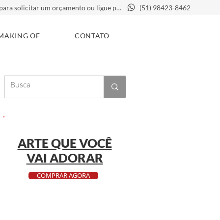
Clique aqui para solicitar um orçamento ou ligue para
(51) 98423-8462
MAKING OF
CONTATO
ARTE QUE VOCÊ
VAI ADORAR
COMPRAR AGORA