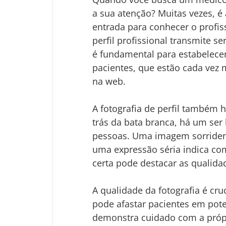
a sua atenção? Muitas vezes, é a
entrada para conhecer o profis
perfil profissional transmite se
é fundamental para estabelece
pacientes, que estão cada vez
na web.
A fotografia de perfil também 
trás da bata branca, há um se
pessoas. Uma imagem sorrident
uma expressão séria indica c
certa pode destacar as qualida
A qualidade da fotografia é cr
pode afastar pacientes em poten
demonstra cuidado com a próp