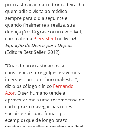
procrastinação não é brincadeira: há 
quem adie a visita ao médico 
sempre para o dia seguinte e, 
quando finalmente a realiza, sua 
doença já está grave ou irreversível, 
como afirma 
Piers Steel
 no livro
A 
Equação de Deixar para Depois
(Editora Best Seller, 2012).
“Quando procrastinamos, a 
consciência sofre golpes e vivemos 
imersos num contínuo mal-estar”, 
diz o psicólogo clínico 
Fernando 
Azor
. O ser humano tende a 
aproveitar mais uma recompensa de 
curto prazo (navegar nas redes 
sociais e sair para fumar, por 
exemplo) que de longo prazo 