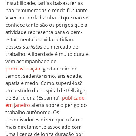
instabilidade, tarifas baixas, férias 
não remuneradas e renda flutuante. 
Viver na corda bamba. O que não se 
conhece tanto são os perigos que a 
atividade representa para o bem-
estar mental e a vida cotidiana 
desses 
surfistas
 do mercado de 
trabalho. A liberdade é muito dura e 
vem acompanhada de 
procrastinação
, gestão ruim do 
tempo, sedentarismo, ansiedade, 
apatia e medo. Como superá-los?
Um estudo do hospital de Bellvitge, 
de Barcelona (Espanha), 
publicado 
em janeiro
 alerta sobre o perigo do 
trabalho autônomo. Os 
pesquisadores dizem que o fator 
mais diretamente associado com 
uma licença de longa duração por 