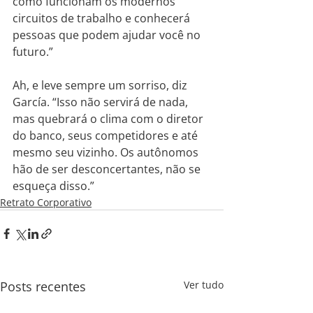
como funcionam os modernos 
circuitos de trabalho e conhecerá 
pessoas que podem ajudar você no 
futuro.”
Ah, e leve sempre um sorriso, diz 
García. “Isso não servirá de nada, 
mas quebrará o clima com o diretor 
do banco, seus competidores e até 
mesmo seu vizinho. Os autônomos 
hão de ser desconcertantes, não se 
esqueça disso.”
Retrato Corporativo
Posts recentes
Ver tudo