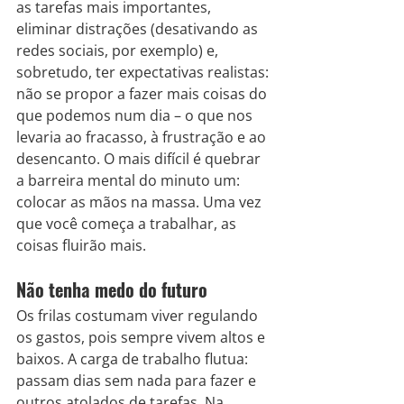
as tarefas mais importantes, 
eliminar distrações (desativando as 
redes sociais, por exemplo) e, 
sobretudo, ter expectativas realistas: 
não se propor a fazer mais coisas do 
que podemos num dia – o que nos 
levaria ao fracasso, à frustração e ao 
desencanto. O mais difícil é quebrar 
a barreira mental do minuto um: 
colocar as mãos na massa. Uma vez 
que você começa a trabalhar, as 
coisas fluirão mais.
Não tenha medo do futuro
Os frilas costumam viver regulando 
os gastos, pois sempre vivem altos e 
baixos. A carga de trabalho flutua: 
passam dias sem nada para fazer e 
outros atolados de tarefas. Na 