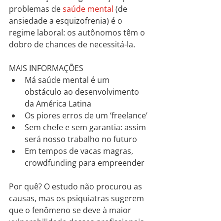
problemas de 
saúde mental
 (de 
ansiedade a esquizofrenia) é o 
regime laboral: os autônomos têm o 
dobro de chances de necessitá-la.
MAIS INFORMAÇÕES
Má saúde mental é um 
obstáculo ao desenvolvimento 
da América Latina
Os piores erros de um ‘freelance’
Sem chefe e sem garantia: assim 
será nosso trabalho no futuro
Em tempos de vacas magras, 
crowdfunding para empreender
Por quê? O estudo não procurou as 
causas, mas os psiquiatras sugerem 
que o fenômeno se deve à maior 