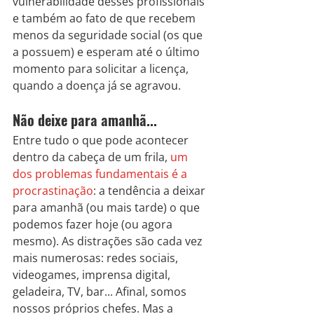
vulnerabilidade desses profissionais 
e também ao fato de que recebem 
menos da seguridade social (os que 
a possuem) e esperam até o último 
momento para solicitar a licença, 
quando a doença já se agravou.
Não deixe para amanhã...
Entre tudo o que pode acontecer 
dentro da cabeça de um frila, 
um 
dos problemas fundamentais é a 
procrastinação
: a tendência a deixar 
para amanhã (ou mais tarde) o que 
podemos fazer hoje (ou agora 
mesmo). As distrações são cada vez 
mais numerosas: redes sociais, 
videogames, imprensa digital, 
geladeira, TV, bar... Afinal, somos 
nossos próprios chefes. Mas a 