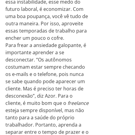
essa instabilidade, esse medo do 
futuro laboral, é economizar. Com 
uma boa poupança, você vê tudo de 
outra maneira. Por isso, aproveite 
essas temporadas de trabalho para 
encher um pouco o cofre.
Para frear a ansiedade galopante, é 
importante aprender a se 
desconectar. “Os autônomos 
costumam estar sempre checando 
os e-mails e o telefone, pois nunca 
se sabe quando pode aparecer um 
cliente. Mas é preciso ter horas de 
desconexão”, diz Azor. Para o 
cliente, é muito bom que o 
freelance
esteja sempre disponível, mas não 
tanto para a saúde do próprio 
trabalhador. Portanto, aprenda a 
separar entre o tempo de prazer e o 