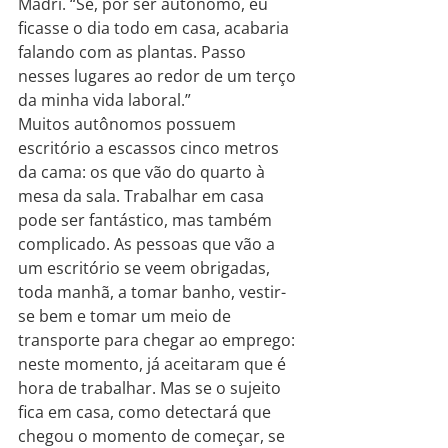
Madri. “Se, por ser autônomo, eu 
ficasse o dia todo em casa, acabaria 
falando com as plantas. Passo 
nesses lugares ao redor de um terço 
da minha vida laboral.”
Muitos autônomos possuem 
escritório a escassos cinco metros 
da cama: os que vão do quarto à 
mesa da sala. Trabalhar em casa 
pode ser fantástico, mas também 
complicado. As pessoas que vão a 
um escritório se veem obrigadas, 
toda manhã, a tomar banho, vestir-
se bem e tomar um meio de 
transporte para chegar ao emprego: 
neste momento, já aceitaram que é 
hora de trabalhar. Mas se o sujeito 
fica em casa, como detectará que 
chegou o momento de começar, se 