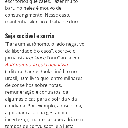
escritórios que cafés. Fazer muito 
barulho neles é motivo de 
constrangimento. Nesse caso, 
mantenha silêncio e trabalhe duro.
Seja sociável e sorria
“Para um autônomo, o lado negativo 
da liberdade é o caos”, escreve o 
jornalista
freelance
 Toni García em 
Autónomos, la guía definitiva
(Editora Blackie Books, inédito no 
Brasil). Um livro que, entre milhares 
de conselhos sobre notas, 
remuneração e contratos, dá 
algumas dicas para a sofrida vida 
cotidiana. Por exemplo, a disciplina, 
a poupança, a boa gestão da 
incerteza, (“manter a cabeça fria em 
tempos de convulsão”) e a justa 