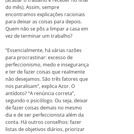
(acabar o trabalho e receber no final 
do mês). Assim, sempre 
encontramos explicações racionais 
para deixar as coisas para depois. 
Quem não se pôs a limpar a casa em 
vez de terminar um trabalho?
“Essencialmente, há várias razões 
para procrastinar: excesso de 
perfeccionismo, medo e insegurança 
e ter de fazer coisas que realmente 
não desejamos. São três fatores que 
nos paralisam”, explica Azor. O 
antídoto? “A renúncia correta”, 
segundo o psicólogo. Ou seja, deixar 
de fazer coisas demais no mesmo 
dia e de ser perfeccionista além da 
conta. Há outros conselhos: fazer 
listas de objetivos diários, priorizar 