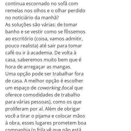
continua escornado no sofá com 
remelas nos olhos e o olhar perdido 
no noticiário da manhã?
As soluções são várias: de tomar 
banho e se vestir como se fôssemos 
ao escritório (coisa, vamos admitir, 
pouco realista) até sair para tomar 
café ou ir à academia. De volta à 
casa, saberemos muito bem que é 
hora de arregaçar as mangas.
Uma opção pode ser trabalhar fora 
de casa. A melhor opção é escolher 
um espaço de 
coworking (
local que 
oferece comodidades de trabalho 
para várias pessoas), como os que 
proliferam por aí. Além de obrigar 
você a tirar o pijama e colocar mãos 
à obra, esses lugares prometem boa 
companhia (o frila vê que não está 