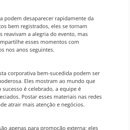
ta podem desaparecer rapidamente da 
os bem registrados, eles se tornam 
 reavivam a alegria do evento, mas 
mpartilhe esses momentos com 
ros nos anos seguintes.
sta corporativa bem-sucedida podem ser 
poderosa. Eles mostram ao mundo que 
 sucesso é celebrado, a equipe é 
reciados. Postar esses materiais nas redes 
ode atrair mais atenção e negócios.
 são apenas para promoção externa; eles 