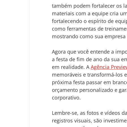
também podem fortalecer os la
materiais com a equipe cria um
fortalecendo o espírito de equ
como ferramentas de treinament
mostrando como sua empresa c
Agora que você entende a impor
a festa de fim de ano da sua e
em realidade. A 
Agência Previe
memoráveis e transformá-los e
próxima festa passar em branc
orçamento personalizado e gar
corporativo.
Lembre-se, as fotos e vídeos d
registros visuais, são investim