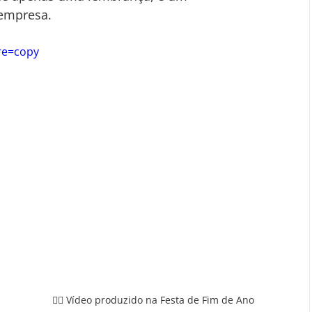
 empresa.
re=copy
👆🏻 Vídeo produzido na Festa de Fim de Ano