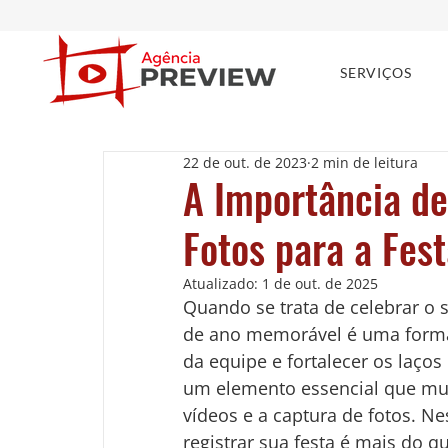
SERVIÇOS
22 de out. de 2023
2 min de leitura
A Importância de
Fotos para a Fes
Atualizado:
1 de out. de 2025
Quando se trata de celebrar o 
de ano memorável é uma forma 
da equipe e fortalecer os laços 
um elemento essencial que mui
vídeos e a captura de fotos. Ne
registrar sua festa é mais do