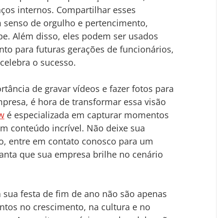
ços internos. Compartilhar esses 
 senso de orgulho e pertencimento, 
ipe. Além disso, eles podem ser usados 
o para futuras gerações de funcionários, 
elebra o sucesso.
tância de gravar vídeos e fazer fotos para 
mpresa, é hora de transformar essa visão 
w
 é especializada em capturar momentos 
m conteúdo incrível. Não deixe sua 
o, entre em contato conosco para um 
anta que sua empresa brilhe no cenário 
a sua festa de fim de ano não são apenas 
entos no crescimento, na cultura e no 