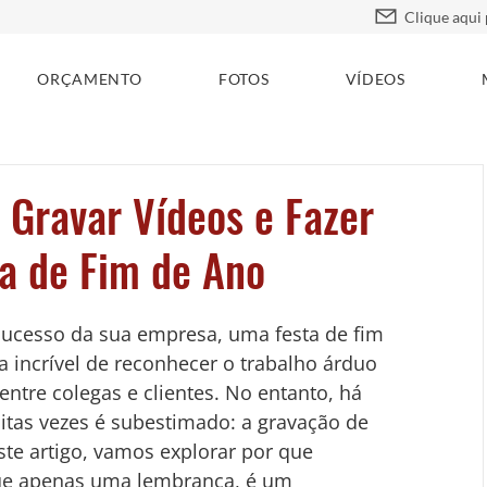
ORÇAMENTO
FOTOS
VÍDEOS
 Gravar Vídeos e Fazer
ta de Fim de Ano
sucesso da sua empresa, uma festa de fim 
incrível de reconhecer o trabalho árduo 
entre colegas e clientes. No entanto, há 
tas vezes é subestimado: a gravação de 
ste artigo, vamos explorar por que 
 que apenas uma lembrança, é um 