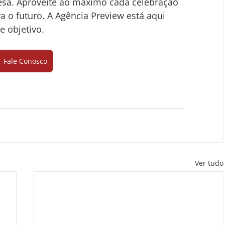
sa. Aproveite ao máximo cada celebração 
a o futuro. A Agência Preview está aqui 
e objetivo.
Fale Conosco
Ver tudo