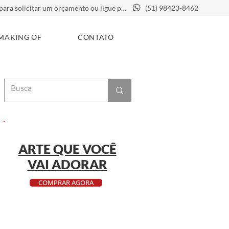
Clique aqui para solicitar um orçamento ou ligue para
(51) 98423-8462
MAKING OF
CONTATO
ARTE QUE VOCÊ
VAI ADORAR
COMPRAR AGORA