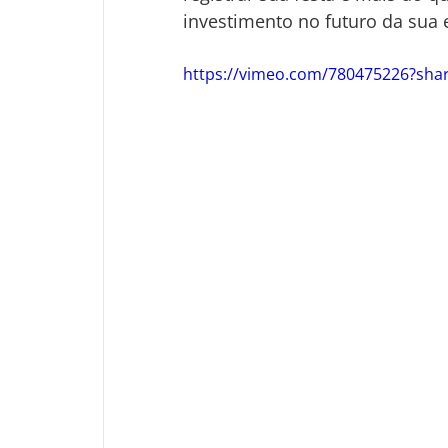
investimento no futuro da sua
https://vimeo.com/780475226?sha